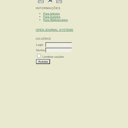
INFORMAÇÕES
Para leitores
Para Autores
Para Bibliotecários
OPEN JOURNAL SYSTEMS
USUÁRIO
Login
Senha
Lembrar usuário