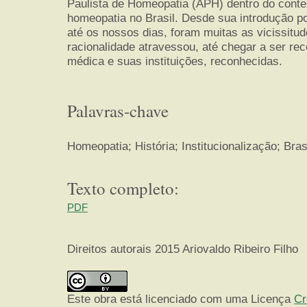
Paulista de Homeopatia (APH) dentro do contex
homeopatia no Brasil. Desde sua introdução p
até os nossos dias, foram muitas as vicissitud
racionalidade atravessou, até chegar a ser r
médica e suas instituições, reconhecidas.
Palavras-chave
Homeopatia; História; Institucionalização; Bras
Texto completo:
PDF
Direitos autorais 2015 Ariovaldo Ribeiro Filho
Este obra está licenciado com uma Licença
Cr