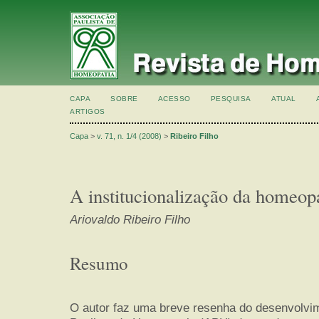
CAPA
SOBRE
ACESSO
PESQUISA
ATUAL
ARTIGOS
Capa
>
v. 71, n. 1/4 (2008)
>
Ribeiro Filho
A institucionalização da homeopa
Ariovaldo Ribeiro Filho
Resumo
O autor faz uma breve resenha do desenvolvim