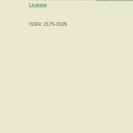
License
.
ISSN: 2175-3105