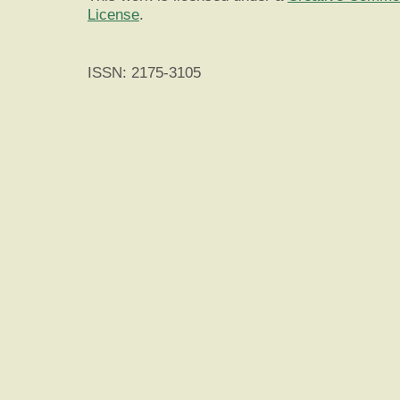
License
.
ISSN: 2175-3105