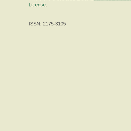
License
.
ISSN: 2175-3105