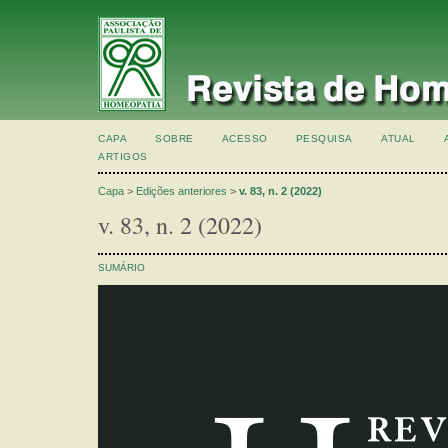
CAPA
SOBRE
ACESSO
PESQUISA
ATUAL
ARTIGOS
Capa
>
Edições anteriores
>
v. 83, n. 2 (2022)
v. 83, n. 2 (2022)
SUMÁRIO