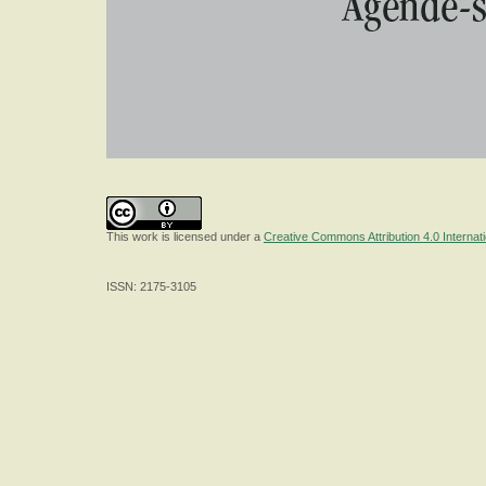
This work is licensed under a
Creative Commons Attribution 4.0 Internat
ISSN: 2175-3105