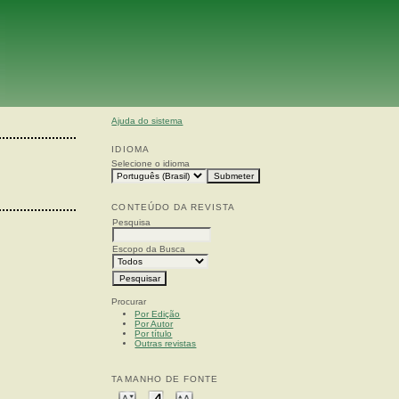
Ajuda do sistema
IDIOMA
Selecione o idioma
CONTEÚDO DA REVISTA
Pesquisa
Escopo da Busca
Procurar
Por Edição
Por Autor
Por título
Outras revistas
TAMANHO DE FONTE