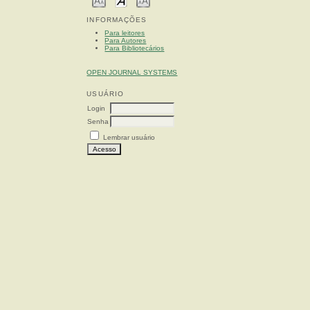
INFORMAÇÕES
Para leitores
Para Autores
Para Bibliotecários
OPEN JOURNAL SYSTEMS
USUÁRIO
Login
Senha
Lembrar usuário