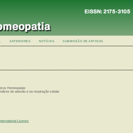
L
ANTERIORES
NOTÍCIAS
SUBMISSÃO DE ARTIGOS
uticos Homeopatas
ndices de adesão e na respiração celular
nternational License
.