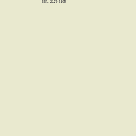
ISSN: 2175-3105