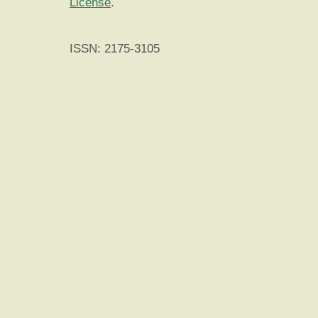
License
.
ISSN: 2175-3105