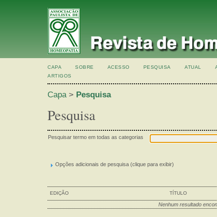
CAPA
SOBRE
ACESSO
PESQUISA
ATUAL
ARTIGOS
Capa
>
Pesquisa
Pesquisa
Pesquisar termo em todas as categorias
Opções adicionais de pesquisa (clique para exibir)
EDIÇÃO
TÍTULO
Nenhum resultado encon