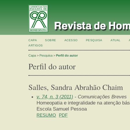
CAPA
SOBRE
ACESSO
PESQUISA
ATUAL
ARTIGOS
Capa
>
Pesquisa
>
Perfil do autor
Perfil do autor
Salles, Sandra Abrahão Chaim
v. 74, n. 3 (2011)
- Comunicações Breves
Homeopatia e integralidade na atenção bá
Escola Samuel Pessoa
RESUMO
PDF