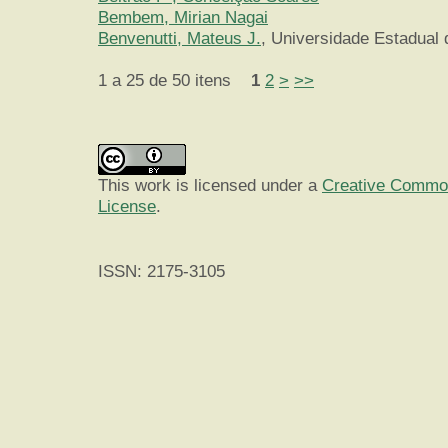
Bembem, Mirian Nagai
Benvenutti, Mateus J.
, Universidade Estadual 
1 a 25 de 50 itens
1
2
>
>>
This work is licensed under a
Creative Commons
License
.
ISSN: 2175-3105