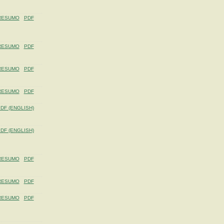
RESUMO
PDF
RESUMO
PDF
RESUMO
PDF
RESUMO
PDF
DF (ENGLISH)
DF (ENGLISH)
RESUMO
PDF
RESUMO
PDF
RESUMO
PDF